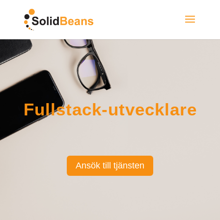
Fullstack-utvecklare
Ansök till tjänsten