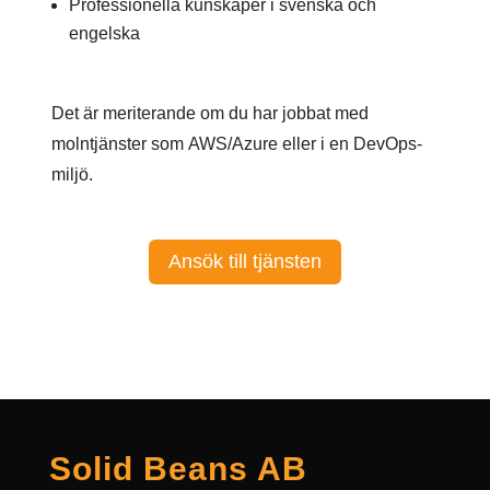
Professionella kunskaper i svenska och
engelska
Det är meriterande om du har jobbat med
molntjänster som
AWS/Azure eller i en DevOps-
miljö.
Ansök till tjänsten
Solid Beans AB